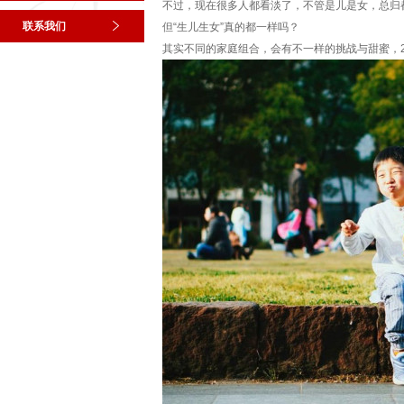
不过，现在很多人都看淡了，不管是儿是女，总归
联系我们
但“生儿生女”真的都一样吗？
其实不同的家庭组合，会有不一样的挑战与甜蜜，