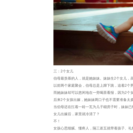
三：2个女儿
伯母最羡慕的人，就是她妹妹。妹妹生2个女儿，
以前两个家庭聚会，伯母总是上蹿下跳，追着2个
而她妹妹却可以悠闲地在一旁喝茶看报，因为2个
后来2个女孩出嫁，她妹妹两口子也不需要准备太
当伯母还在扛着一砖一瓦为儿子砌房子时，妹妹已
女儿出嫁后，家里就冷清了？
不！
女孩心思细腻、懂疼人，隔三差五就带着孩子、礼