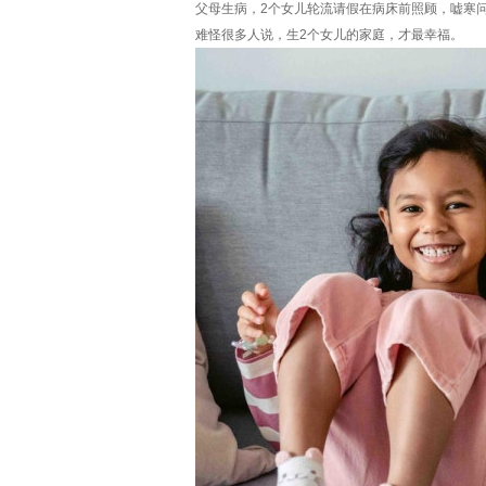
父母生病，2个女儿轮流请假在病床前照顾，嘘寒
难怪很多人说，生2个女儿的家庭，才最幸福。