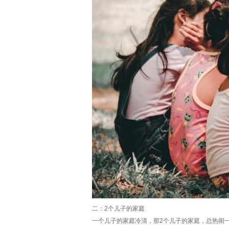
二：2个儿子的家庭
一个儿子的家庭冷清，那2个儿子的家庭，总热闹