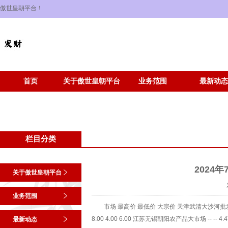
傲世皇朝平台！
首页
关于傲世皇朝平台
业务范围
最新动态
栏目分类
2024
关于傲世皇朝平台
业务范围
市场 最高价 最低价 大宗价 天津武清大沙河批发市场 
8.00 4.00 6.00 江苏无锡朝阳农产品大市场 -- -
最新动态