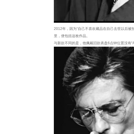
2012年，因为“自己不喜欢藏品在自己去世以后被
里，便包括这枚作品。
与新款不同的是，他佩戴旧款表盘6点钟位置没有“AP