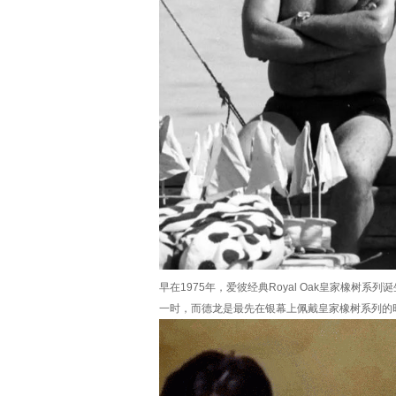
早在1975年，爱彼经典Royal Oak皇家橡树系
一时，而德龙是最先在银幕上佩戴皇家橡树系列的