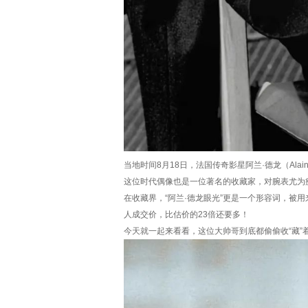
当地时间8月18日，法国传奇影星阿兰·德龙（Ala
这位时代偶像也是一位著名的收藏家，对腕表尤为
在收藏界，“阿兰·德龙眼光”更是一个形容词，被用
人成交价，比估价的23倍还要多！
今天就一起来看看，这位大帅哥到底都偷偷收“藏”着