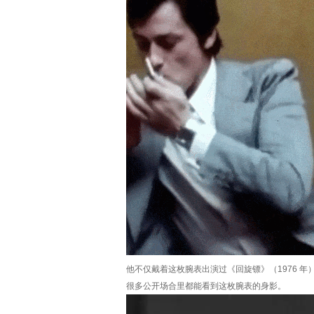
他不仅戴着这枚腕表出演过《回旋镖》（1976 年
很多公开场合里都能看到这枚腕表的身影。