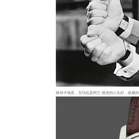
除却卡地亚，宝珀也是阿兰·德龙的心头好，收藏