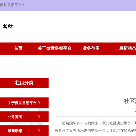
傲世皇朝平台！
首页
关于傲世皇朝平台
业务范围
最新动态
栏目分类
社区
关于傲世皇朝平台
业务范围
随着国际青年节的到来，我们社区决定举办一
教育意义又充满乐趣的交流平台，让他们在轻松的
最新动态